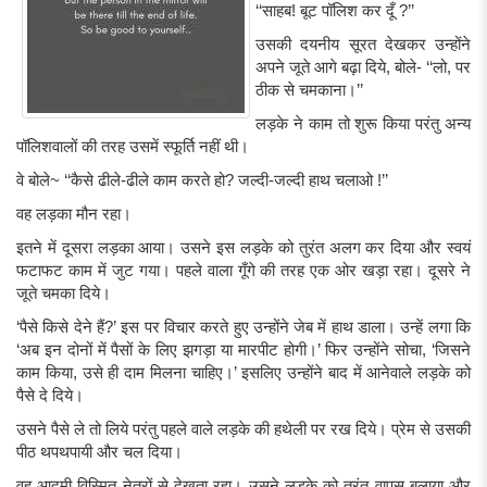
‘‘साहब! बूट पॉलिश कर दूँ ?’’
उसकी दयनीय सूरत देखकर उन्होंने
अपने जूते आगे बढ़ा दिये, बोले- ‘‘लो, पर
ठीक से चमकाना।’’
लड़के ने काम तो शुरू किया परंतु अन्य
पॉलिशवालों की तरह उसमें स्फूर्ति नहीं थी।
वे बोले~ ‘‘कैसे ढीले-ढीले काम करते हो? जल्दी-जल्दी हाथ चलाओ !’’
वह लड़का मौन रहा।
इतने में दूसरा लड़का आया। उसने इस लड़के को तुरंत अलग कर दिया और स्वयं
फटाफट काम में जुट गया। पहले वाला गूँगे की तरह एक ओर खड़ा रहा। दूसरे ने
जूते चमका दिये।
‘पैसे किसे देने हैं?’ इस पर विचार करते हुए उन्होंने जेब में हाथ डाला। उन्हें लगा कि
‘अब इन दोनों में पैसों के लिए झगड़ा या मारपीट होगी।’ फिर उन्होंने सोचा, ‘जिसने
काम किया, उसे ही दाम मिलना चाहिए।’ इसलिए उन्होंने बाद में आनेवाले लड़के को
पैसे दे दिये।
उसने पैसे ले तो लिये परंतु पहले वाले लड़के की हथेली पर रख दिये। प्रेम से उसकी
पीठ थपथपायी और चल दिया।
वह आदमी विस्मित नेत्रों से देखता रहा। उसने लड़के को तुरंत वापस बुलाया और