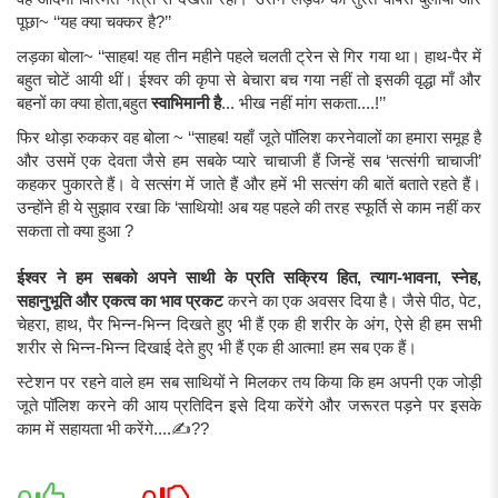
पूछा~ ‘‘यह क्या चक्कर है?’’
लड़का बोला~ ‘‘साहब! यह तीन महीने पहले चलती ट्रेन से गिर गया था। हाथ-पैर में
बहुत चोटें आयी थीं। ईश्वर की कृपा से बेचारा बच गया नहीं तो इसकी वृद्धा माँ और
बहनों का क्या होता,बहुत
स्वाभिमानी है
... भीख नहीं मांग सकता....!’’
फिर थोड़ा रुककर वह बोला ~ ‘‘साहब! यहाँ जूते पॉलिश करनेवालों का हमारा समूह है
और उसमें एक देवता जैसे हम सबके प्यारे चाचाजी हैं जिन्हें सब ‘सत्संगी चाचाजी’
कहकर पुकारते हैं। वे सत्संग में जाते हैं और हमें भी सत्संग की बातें बताते रहते हैं।
उन्होंने ही ये सुझाव रखा कि ‘साथियो! अब यह पहले की तरह स्फूर्ति से काम नहीं कर
सकता तो क्या हुआ ?
ईश्वर ने हम सबको अपने साथी के प्रति सक्रिय हित, त्याग-भावना, स्नेह,
सहानुभूति और एकत्व का भाव प्रकट
करने का एक अवसर दिया है। जैसे पीठ, पेट,
चेहरा, हाथ, पैर भिन्न-भिन्न दिखते हुए भी हैं एक ही शरीर के अंग, ऐसे ही हम सभी
शरीर से भिन्न-भिन्न दिखाई देते हुए भी हैं एक ही आत्मा! हम सब एक हैं।
स्टेशन पर रहने वाले हम सब साथियों ने मिलकर तय किया कि हम अपनी एक जोड़ी
जूते पॉलिश करने की आय प्रतिदिन इसे दिया करेंगे और जरूरत पड़ने पर इसके
काम में सहायता भी करेंगे....✍️??