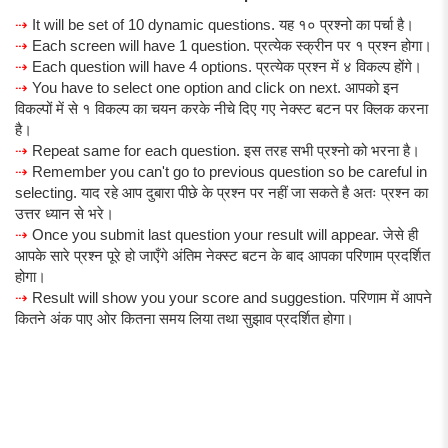
⇢
It will be set of 10 dynamic questions. यह १० प्रश्नो का पर्चा है।
⇢
Each screen will have 1 question. प्रत्येक स्क्रीन पर १ प्रश्न होगा।
⇢
Each question will have 4 options. प्रत्येक प्रश्न में ४ विकल्प होंगे।
⇢
You have to select one option and click on next. आपको इन
विकल्पों में से १ विकल्प का चयन करके नीचे दिए गए नेक्स्ट बटन पर क्लिक करना
है।
⇢
Repeat same for each question. इस तरह सभी प्रश्नो को भरना है।
⇢
Remember you can't go to previous question so be careful in
selecting. याद रहे आप दुबारा पीछे के प्रश्न पर नहीं जा सकते है अतः प्रश्न का
उत्तर ध्यान से भरे।
⇢
Once you submit last question your result will appear. जेसे ही
आपके सारे प्रश्न पूरे हो जाएँगे अंतिम नेक्स्ट बटन के बाद आपका परिणाम प्रदर्शित
होगा।
⇢
Result will show you your score and suggestion. परिणाम में आपने
कितने अंक पाए ओर कितना समय लिया तथा सुझाव प्रदर्शित होगा।