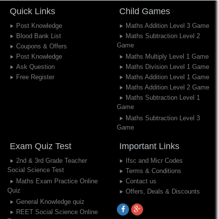
Quick Links
Child Games
Post Knowledge
Maths Addition Level 3 Game
Blood Bank List
Maths Subtraction Level 2
Game
Coupons & Offers
Post Knowledge
Maths Multiply Level 1 Game
Ask Question
Maths Division Level 1 Game
Free Register
Maths Addition Level 1 Game
Maths Addition Level 2 Game
Maths Subtraction Level 1
Game
Maths Subtraction Level 3
Game
Exam Quiz Test
Important Links
2nd & 3rd Grade Teacher
Ifsc and Micr Codes
Social Science Test
Terms & Conditions
Maths Exam Practice Online
Contact us
Quiz
Offers, Deals & Discounts
General Knowledge quiz
REET Social Science Online